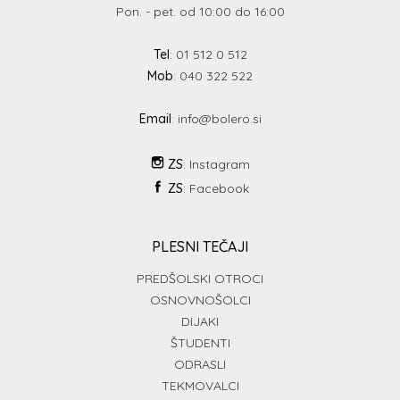
Pon. - pet. od 10:00 do 16:00
Tel
: 01 512 0 512
Mob
: 040 322 522
Email
:
info@bolero.si
ZS
:
Instagram
ZS
:
Facebook
PLESNI TEČAJI
PREDŠOLSKI OTROCI
OSNOVNOŠOLCI
DIJAKI
ŠTUDENTI
ODRASLI
TEKMOVALCI