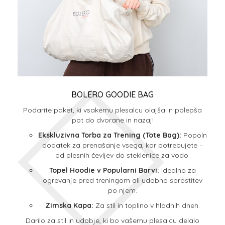
BOLERO GOODIE BAG
Podarite paket, ki vsakemu plesalcu olajša in polepša
pot do dvorane in nazaj!
Ekskluzivna Torba za Trening (Tote Bag):
Popoln
dodatek za prenašanje vsega, kar potrebujete –
od plesnih čevljev do steklenice za vodo.
Topel Hoodie v Popularni Barvi:
Idealno za
ogrevanje pred treningom ali udobno sprostitev
po njem.
Zimska Kapa:
Za stil in toplino v hladnih dneh.
Darilo za stil in udobje, ki bo vašemu plesalcu delalo